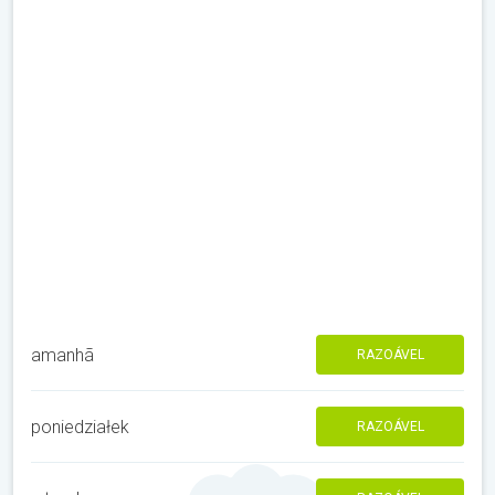
amanhã
RAZOÁVEL
poniedziałek
RAZOÁVEL