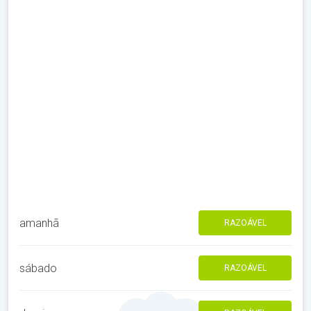
amanhã
RAZOÁVEL
sábado
RAZOÁVEL