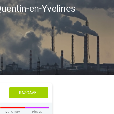
Quentin-en-Yvelines
RAZOÁVEL
MUITO RUIM
PÉSSIMO