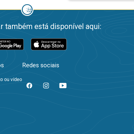
 também está disponível aqui:
os
Redes sociais
to ou vídeo