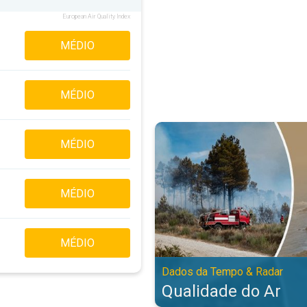
European Air Quality Index
MÉDIO
MÉDIO
Qualidade do Ar. Dados da Tempo
MÉDIO
MÉDIO
MÉDIO
Dados da Tempo & Radar
Qualidade do Ar