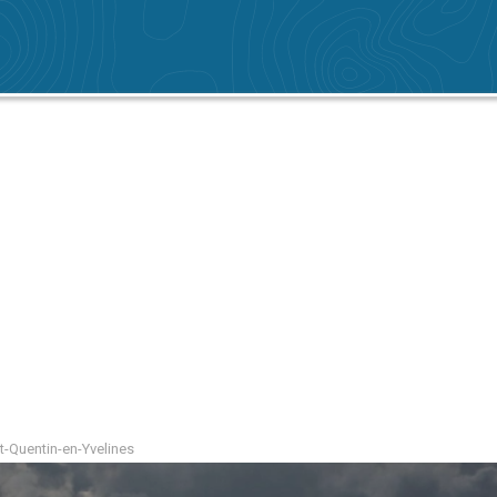
t-Quentin-en-Yvelines