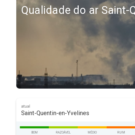
Qualidade do ar Saint-
atual
Saint-Quentin-en-Yvelines
BOM
RAZOÁVEL
MÉDIO
RUIM