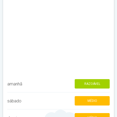
amanhã
RAZOÁVEL
sábado
MÉDIO