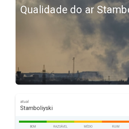
Qualidade do ar Stambo
atual
Stamboliyski
BOM
RAZOÁVEL
MÉDIO
RUIM