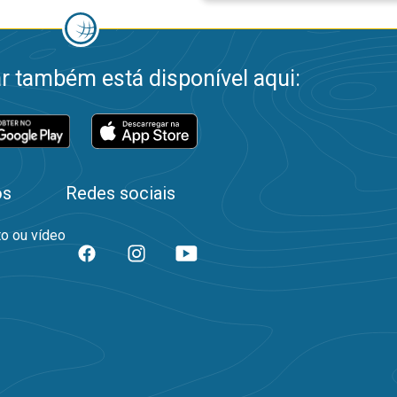
 também está disponível aqui:
os
Redes sociais
to ou vídeo