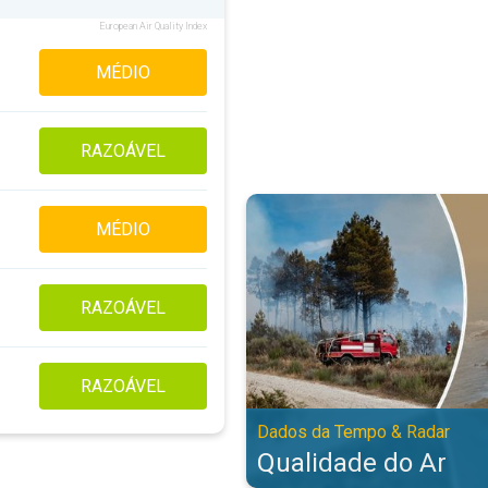
European Air Quality Index
MÉDIO
RAZOÁVEL
Qualidade do Ar. Dados da Tempo
MÉDIO
RAZOÁVEL
RAZOÁVEL
Dados da Tempo & Radar
Qualidade do Ar