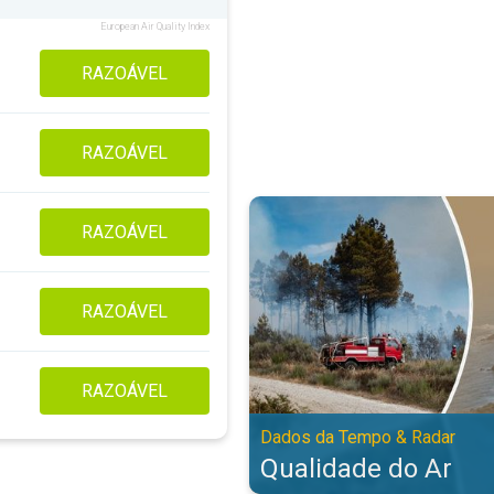
European Air Quality Index
RAZOÁVEL
RAZOÁVEL
Qualidade do Ar. Dados da Tempo
RAZOÁVEL
RAZOÁVEL
RAZOÁVEL
Dados da Tempo & Radar
Qualidade do Ar