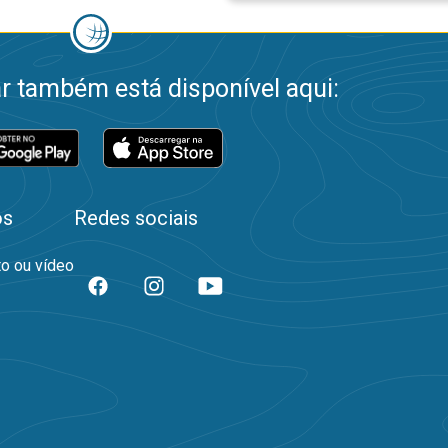
 também está disponível aqui:
os
Redes sociais
to ou vídeo