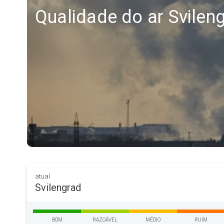
Qualidade do ar Svilen
atual
Svilengrad
BOM
RAZOÁVEL
MÉDIO
RUIM