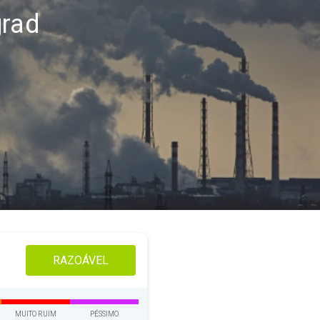
grad
RAZOÁVEL
MUITO RUIM
PÉSSIMO