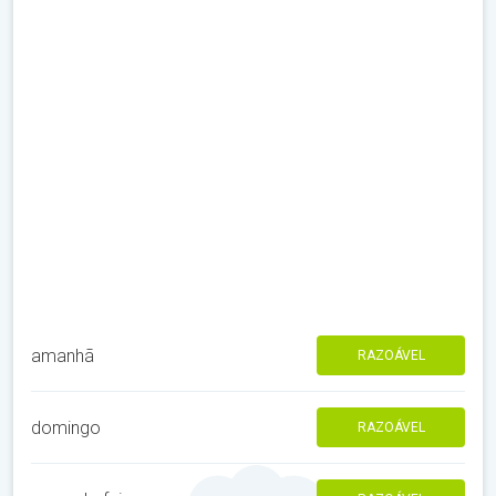
amanhã
RAZOÁVEL
domingo
RAZOÁVEL