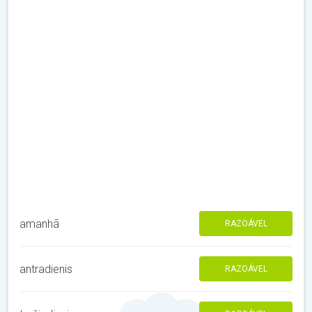
amanhã
RAZOÁVEL
antradienis
RAZOÁVEL