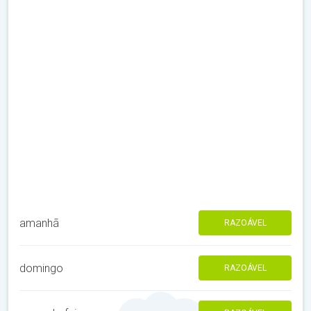
amanhã
RAZOÁVEL
domingo
RAZOÁVEL