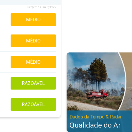
European Air Quality Index
MÉDIO
MÉDIO
Qualidade do Ar. Dados da Tempo
MÉDIO
RAZOÁVEL
RAZOÁVEL
Dados da Tempo & Radar
Qualidade do Ar