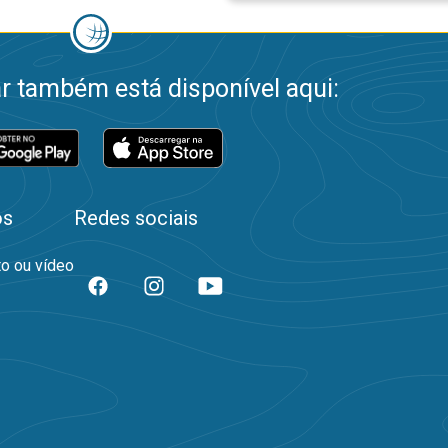
 também está disponível aqui:
os
Redes sociais
to ou vídeo