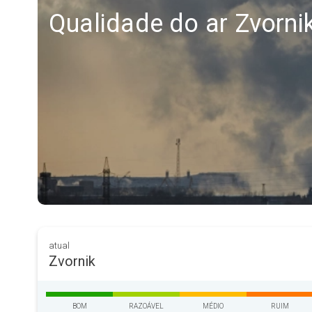
Qualidade do ar Zvorni
atual
Zvornik
BOM
RAZOÁVEL
MÉDIO
RUIM