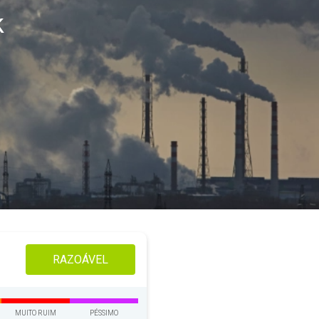
k
RAZOÁVEL
MUITO RUIM
PÉSSIMO