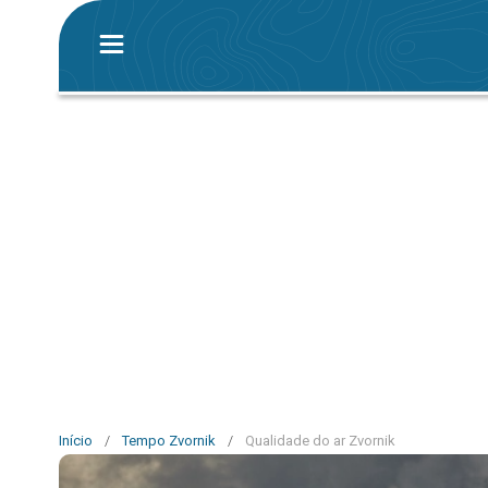
Início
/
Tempo Zvornik
/
Qualidade do ar Zvornik