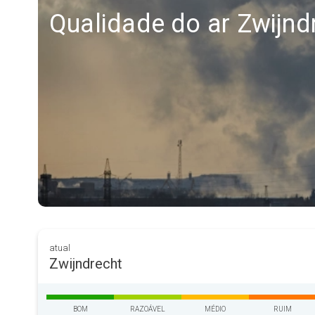
Qualidade do ar Zwijnd
atual
Zwijndrecht
BOM
RAZOÁVEL
MÉDIO
RUIM