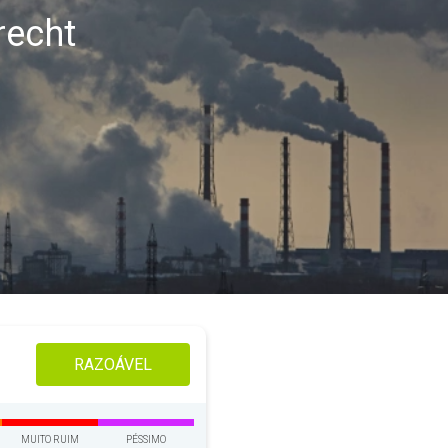
recht
RAZOÁVEL
MUITO RUIM
PÉSSIMO