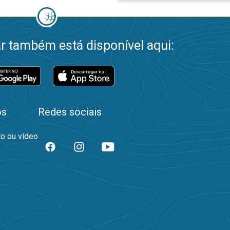
 também está disponível aqui:
os
Redes sociais
to ou vídeo