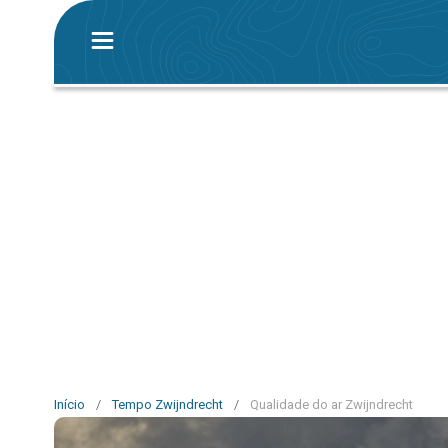
Início
/
Tempo Zwijndrecht
/
Qualidade do ar Zwijndrecht