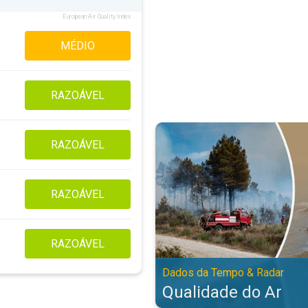
European Air Quality Index
MÉDIO
RAZOÁVEL
Qualidade do Ar. Dados da Tempo
RAZOÁVEL
RAZOÁVEL
RAZOÁVEL
Dados da Tempo & Radar
Qualidade do Ar