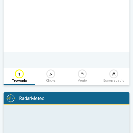
Trovoada
Chuva
Vento
Escorregadio
RadarMeteo