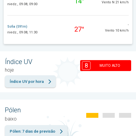
14°
Vento N 21 km/h
niedz., 09.08, 09:00
-
Sofia (591m)
27°
Vento 10 km/h
niedz., 09.08, 11:30
Índice UV
8
MUITO ALTO
hoje
Índice UV por hora
Pólen
baixo
Pólen: 7 dias de previsão