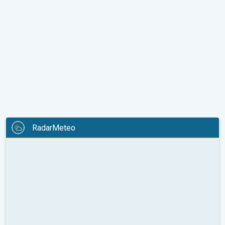
RadarMeteo