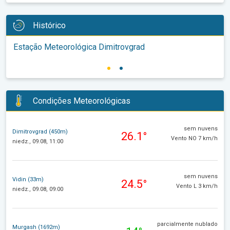
Histórico
Estação Meteorológica Dimitrovgrad
Condições Meteorológicas
sem nuvens
Dimitrovgrad (450m)
26.1°
Vento NO 7 km/h
niedz., 09.08, 11:00
sem nuvens
Vidin (33m)
24.5°
Vento L 3 km/h
niedz., 09.08, 09:00
parcialmente nublado
Murgash (1692m)