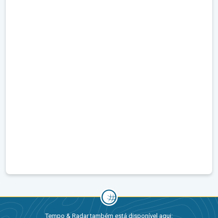
Tempo & Radar também está disponível aqui: