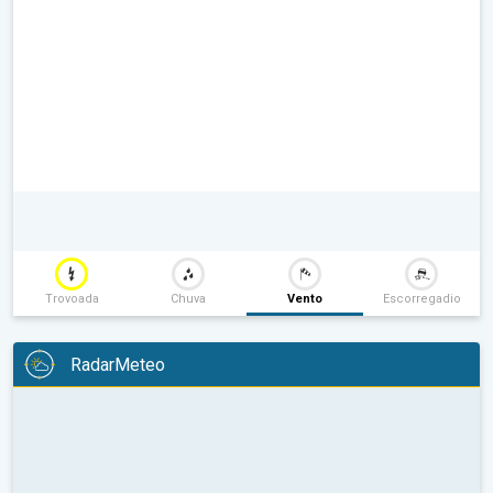
Trovoada
Chuva
Vento
Escorregadio
RadarMeteo