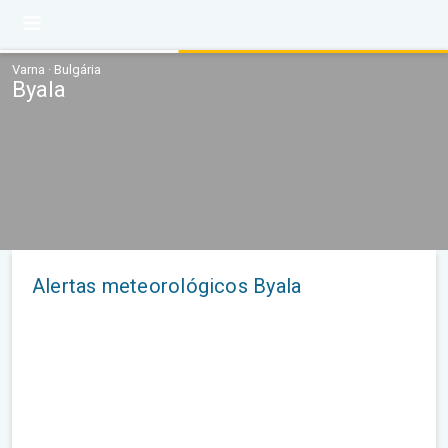
Varna · Bulgária
Byala
Alertas meteorológicos Byala