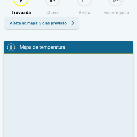
Trovoada
Chuva
Vento
Escorregadio
Alerta no mapa: 3 dias previsão
Mapa de temperatura