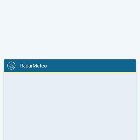
RadarMeteo