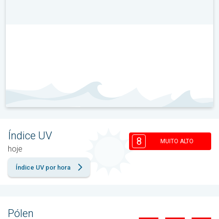
Índice UV
8
MUITO ALTO
hoje
Índice UV por hora
Pólen