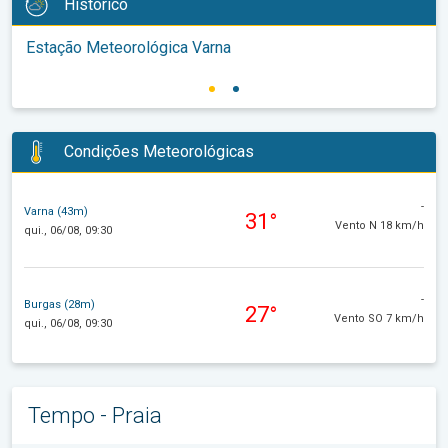
Histórico
Estação Meteorológica Varna
Condições Meteorológicas
-
Varna (43m)
31°
Vento N 18 km/h
qui., 06/08, 09:30
-
Burgas (28m)
27°
Vento SO 7 km/h
qui., 06/08, 09:30
Tempo - Praia