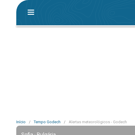
Início
/
Tempo Godech
/
Alertas meteorológicos - Godech
Sofia · Bulgária