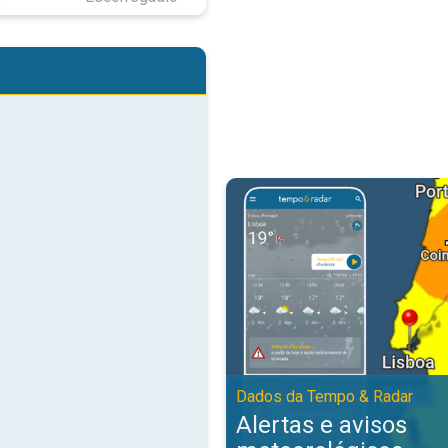
Alertas e avisos meteorológicos
Dados da Tempo & Radar
Alertas e avisos