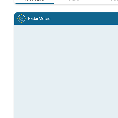
RadarMeteo