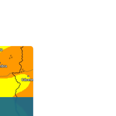
. Dados da Tempo & Radar. . .