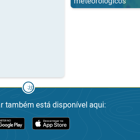
meteorológicos
 também está disponível aqui: