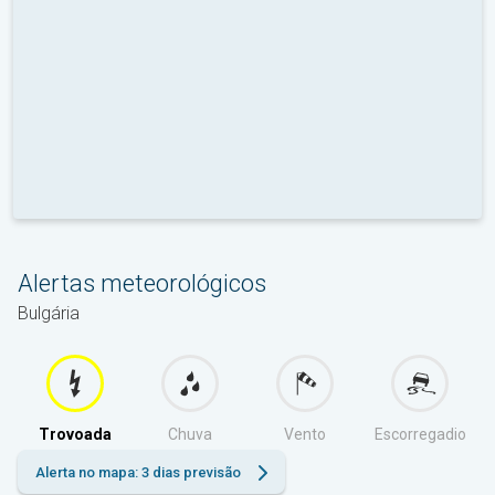
Alertas meteorológicos
Bulgária
Trovoada
Chuva
Vento
Escorregadio
Alerta no mapa: 3 dias previsão