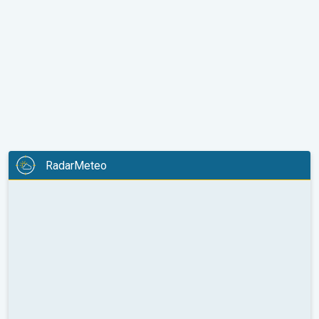
RadarMeteo