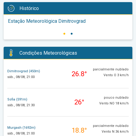
Histórico
Estação Meteorológica Dimitrovgrad
Condições Meteorológicas
parcialmente nublado
Dimitrovgrad (450m)
26.8°
Vento O 3 km/h
sáb., 08/08, 21:00
pouco nublado
Sofia (591m)
26°
Vento NO 18 km/h
sáb., 08/08, 21:30
parcialmente nublado
Murgash (1692m)
18.8°
Vento N 36 km/h
sáb., 08/08, 21:00