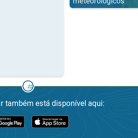
meteorológicos
 também está disponível aqui: