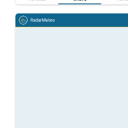
RadarMeteo