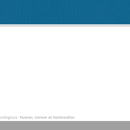
orológicos - Nuenen, Gerwen en Nederwetten