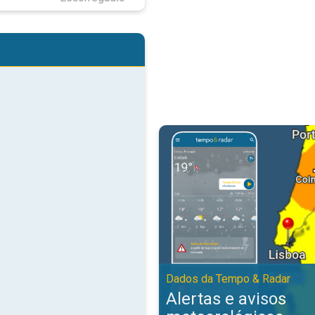
Alertas e avisos meteorológicos
Dados da Tempo & Radar
Alertas e avisos