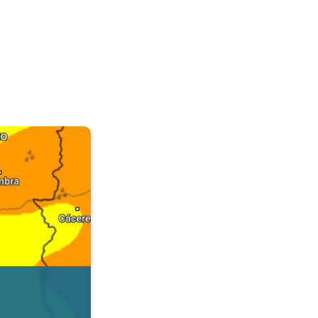
. Dados da Tempo & Radar. . .