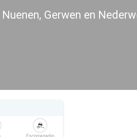
s Nuenen, Gerwen en Nederw
o
Escorregadio