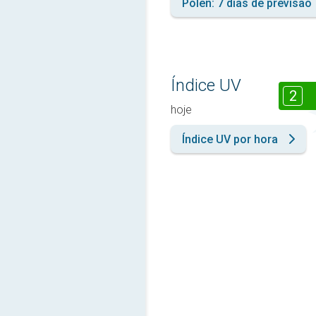
Pólen: 7 dias de previsão
Índice UV
2
hoje
Índice UV por hora