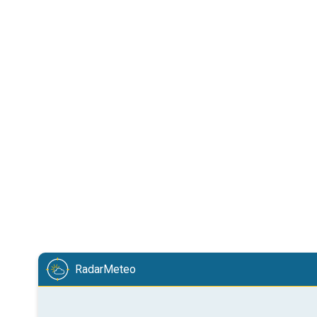
RadarMeteo