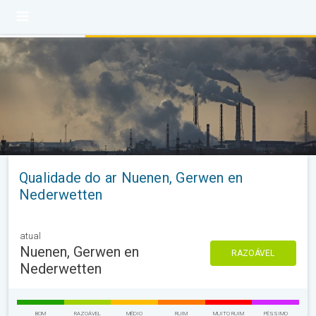
Qualidade do ar Nuenen, Gerwen en
Nederwetten
atual
Nuenen, Gerwen en
RAZOÁVEL
Nederwetten
BOM
RAZOÁVEL
MÉDIO
RUIM
MUITO RUIM
PÉSSIMO