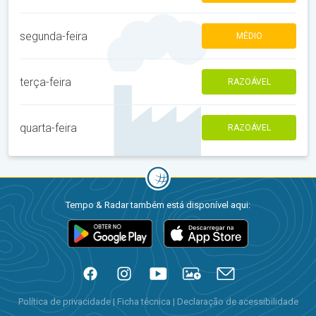
segunda-feira
MÉDIO
terça-feira
RAZOÁVEL
quarta-feira
RAZOÁVEL
Tempo & Radar também está disponível aqui:
Política de privacidade
|
Ficha técnica
|
Declaração de acessibilidade