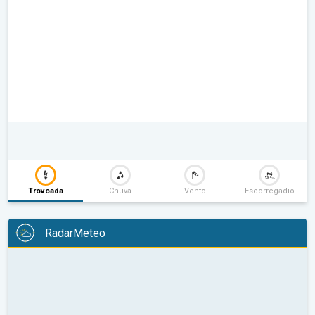
Trovoada
Chuva
Vento
Escorregadio
RadarMeteo