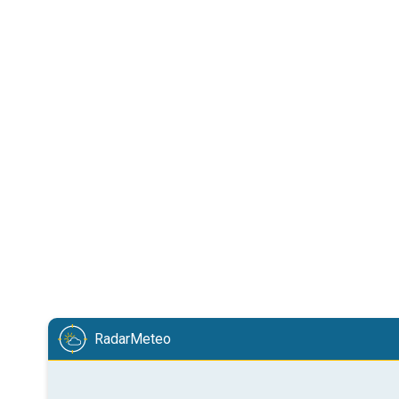
RadarMeteo