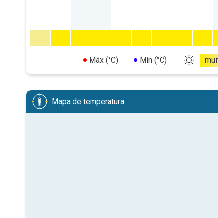
Máx (°C)
Mín (°C)
mui
Mapa de temperatura