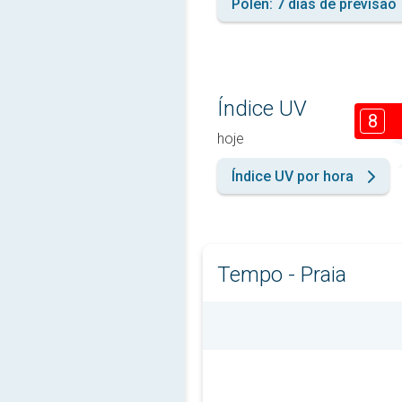
Pólen: 7 dias de previsão
Índice UV
8
hoje
Índice UV por hora
Tempo - Praia