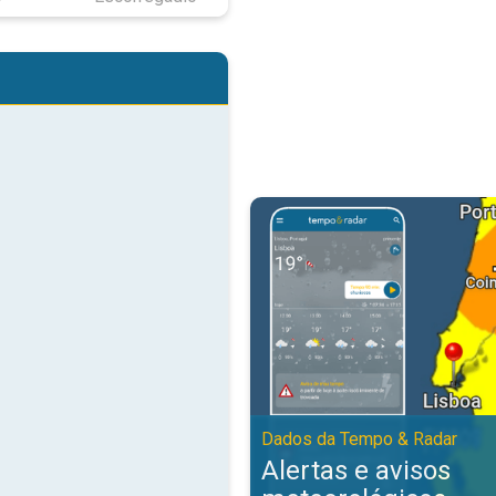
Alertas e avisos meteorológicos
Dados da Tempo & Radar
Alertas e avisos