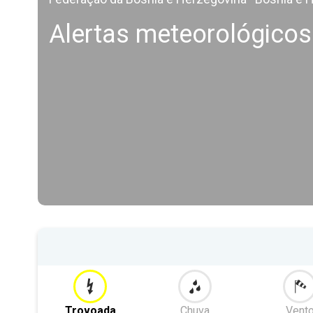
Alertas meteorológicos
Trovoada
Chuva
Vent