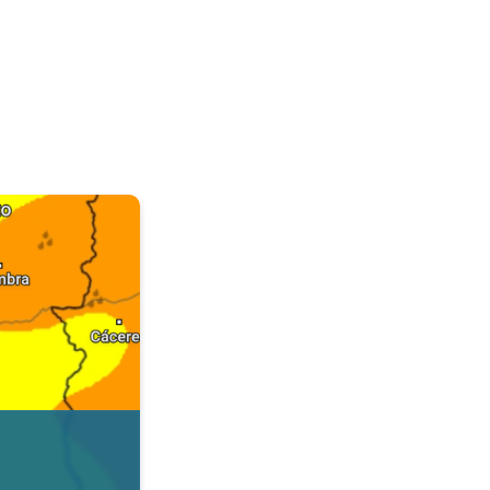
. Dados da Tempo & Radar. . .