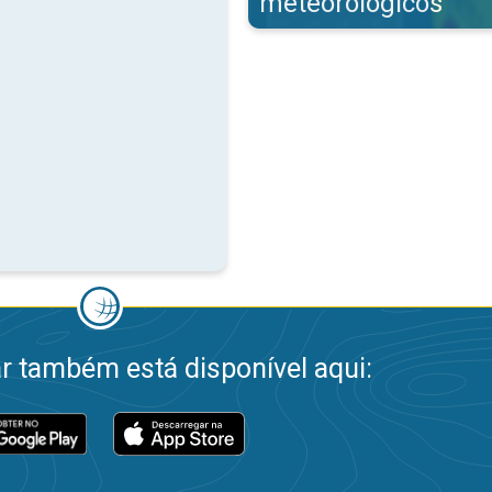
meteorológicos
 também está disponível aqui: