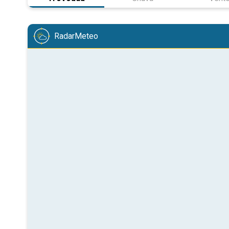
RadarMeteo