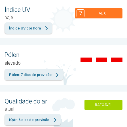
Índice UV
7
ALTO
hoje
Índice UV por hora
Pólen
elevado
Pólen: 7 dias de previsão
Qualidade do ar
RAZOÁVEL
atual
IQAr: 6 dias de previsão