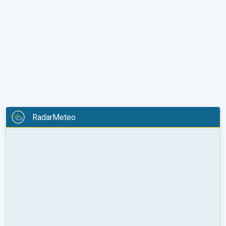
RadarMeteo