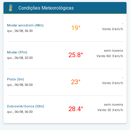
Condições Meteorológicas
-
Mostar aerodrom (48m)
19°
Vento 0 km/h
qui., 06/08, 06:30
sem nuvens
Mostar (97m)
25.8°
Vento NO 3 km/h
qui., 06/08, 02:00
-
Ploče (5m)
23°
Vento 0 km/h
qui., 06/08, 06:00
sem nuvens
Dubrovnik/Gorica (53m)
28.4°
Vento SE 3 km/h
qui., 06/08, 06:00