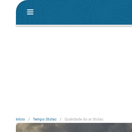
Início
/
Tempo Stolac
/
Qualidade do ar Stolac