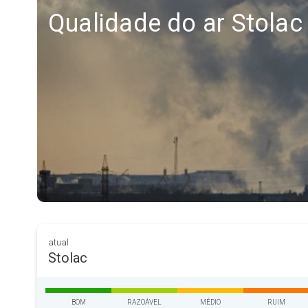
Qualidade do ar Stolac
atual
Stolac
BOM
RAZOÁVEL
MÉDIO
RUIM