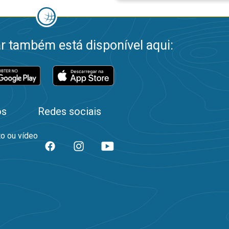
 também está disponível aqui:
os
Redes sociais
to ou vídeo