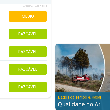
European Air Quality Index
MÉDIO
RAZOÁVEL
Qualidade do Ar. Dados da Tempo
RAZOÁVEL
RAZOÁVEL
RAZOÁVEL
Dados da Tempo & Radar
Qualidade do Ar