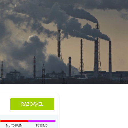
RAZOÁVEL
MUITO RUIM
PÉSSIMO