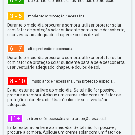
0 - 2
baixo:
não são necessárias medidas de proteção.
3 - 5
moderado:
proteção necessária.
Durante o meio-dia procurar a sombra, utilizar protetor solar
com fator de proteção solar suficiente para a pele descoberta,
usar vestuário adequado, chapéu e óculos de sol.
6 - 7
alto:
proteção necessária.
Durante o meio-dia procurar a sombra, utilizar protetor solar
com fator de proteção solar suficiente para a pele descoberta,
usar vestuário adequado, chapéu e óculos de sol.
8 - 10
muito alto:
é necessária uma proteção especial.
Evitar estar ao ar livre ao meio-dia. Se tal não for possível,
procure a sombra. Aplique um creme solar com um fator de
proteção solar elevado. Usar óculos de sol e vestuário
adequado.
11+
extremo:
é necessária uma proteção especial.
Evitar estar ao ar livre ao meio-dia. Se tal não for possível,
procure a sombra. Aplique um creme solar com um fator de