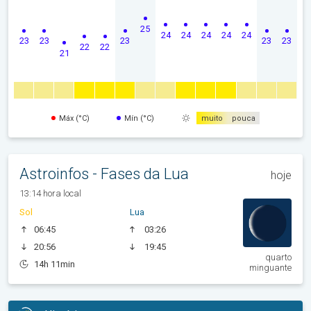
25
24
24
24
24
24
23
23
23
23
23
22
22
21
Máx (°C)
Mín (°C)
muito
pouca
Astroinfos - Fases da Lua
hoje
13:14 hora local
Sol
Lua
06:45
03:26
20:56
19:45
quarto
14h 11min
minguante