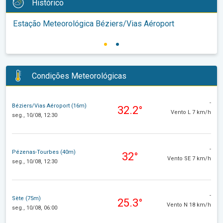
Histórico
Estação Meteorológica Béziers/Vias Aéroport
Condições Meteorológicas
-
Béziers/Vias Aéroport (16m)
32.2°
Vento L 7 km/h
seg., 10/08, 12:30
-
Pézenas-Tourbes (40m)
32°
Vento SE 7 km/h
seg., 10/08, 12:30
-
Sète (75m)
25.3°
Vento N 18 km/h
seg., 10/08, 06:00