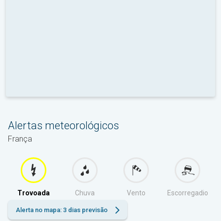
Alertas meteorológicos
França
Trovoada
Chuva
Vento
Escorregadio
Alerta no mapa: 3 dias previsão