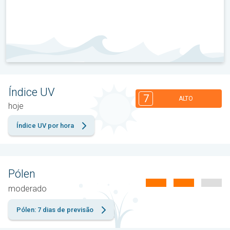
Índice UV
7
ALTO
hoje
Índice UV por hora
Pólen
moderado
Pólen: 7 dias de previsão