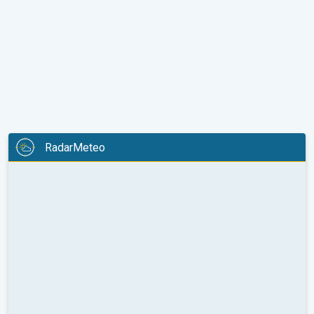
RadarMeteo