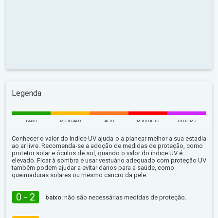
Legenda
BAIXO
MODERADO
ALTO
MUITO ALTO
EXTREMO
Conhecer o valor do índice UV ajuda-o a planear melhor a sua estadia
ao ar livre. Recomenda-se a adoção de medidas de proteção, como
protetor solar e óculos de sol, quando o valor do índice UV é
elevado. Ficar à sombra e usar vestuário adequado com proteção UV
também podem ajudar a evitar danos para a saúde, como
queimaduras solares ou mesmo cancro da pele.
0 - 2
baixo:
não são necessárias medidas de proteção.