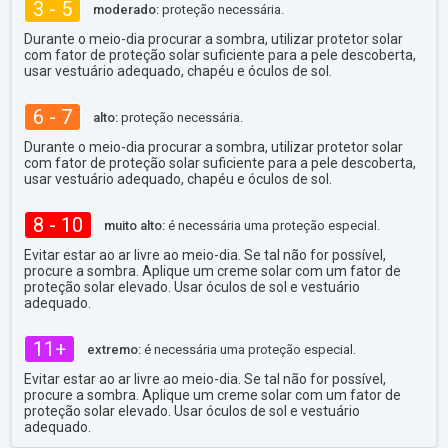
3 - 5
moderado:
proteção necessária.
Durante o meio-dia procurar a sombra, utilizar protetor solar
com fator de proteção solar suficiente para a pele descoberta,
usar vestuário adequado, chapéu e óculos de sol.
6 - 7
alto:
proteção necessária.
Durante o meio-dia procurar a sombra, utilizar protetor solar
com fator de proteção solar suficiente para a pele descoberta,
usar vestuário adequado, chapéu e óculos de sol.
8 - 10
muito alto:
é necessária uma proteção especial.
Evitar estar ao ar livre ao meio-dia. Se tal não for possível,
procure a sombra. Aplique um creme solar com um fator de
proteção solar elevado. Usar óculos de sol e vestuário
adequado.
11+
extremo:
é necessária uma proteção especial.
Evitar estar ao ar livre ao meio-dia. Se tal não for possível,
procure a sombra. Aplique um creme solar com um fator de
proteção solar elevado. Usar óculos de sol e vestuário
adequado.