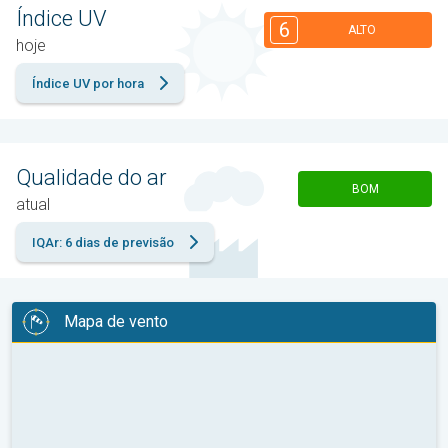
Índice UV
6
ALTO
hoje
Índice UV por hora
Qualidade do ar
BOM
atual
IQAr: 6 dias de previsão
Mapa de vento