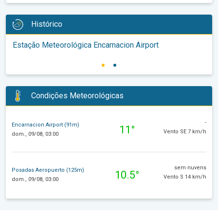
Histórico
Estação Meteorológica Encarnacion Airport
Condições Meteorológicas
-
Encarnacion Airport (91m)
11°
Vento SE 7 km/h
dom., 09/08, 03:00
sem nuvens
Posadas Aeropuerto (125m)
10.5°
Vento S 14 km/h
dom., 09/08, 03:00