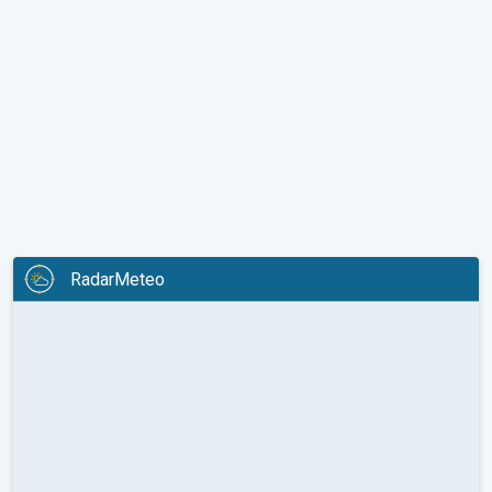
RadarMeteo