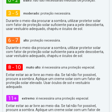
0 - 2
baixo:
não são necessárias medidas de proteção.
3 - 5
moderado:
proteção necessária.
Durante o meio-dia procurar a sombra, utilizar protetor solar
com fator de proteção solar suficiente para a pele descoberta,
usar vestuário adequado, chapéu e óculos de sol.
6 - 7
alto:
proteção necessária.
Durante o meio-dia procurar a sombra, utilizar protetor solar
com fator de proteção solar suficiente para a pele descoberta,
usar vestuário adequado, chapéu e óculos de sol.
8 - 10
muito alto:
é necessária uma proteção especial.
Evitar estar ao ar livre ao meio-dia. Se tal não for possível,
procure a sombra. Aplique um creme solar com um fator de
proteção solar elevado. Usar óculos de sol e vestuário
adequado.
11+
extremo:
é necessária uma proteção especial.
Evitar estar ao ar livre ao meio-dia. Se tal não for possível,
procure a sombra. Aplique um creme solar com um fator de