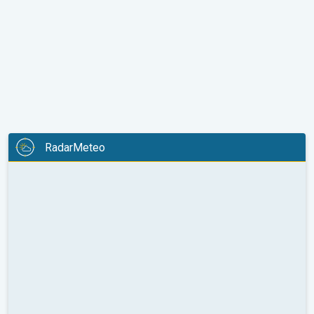
RadarMeteo