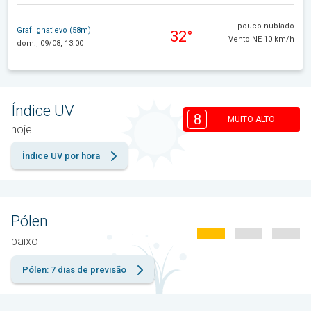
pouco nublado
Graf Ignatievo (58m)
32°
Vento NE 10 km/h
dom., 09/08, 13:00
Índice UV
8
MUITO ALTO
hoje
Índice UV por hora
Pólen
baixo
Pólen: 7 dias de previsão