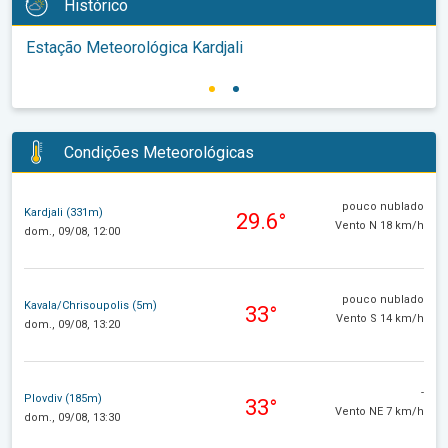
Histórico
Estação Meteorológica Kardjali
Condições Meteorológicas
pouco nublado
Kardjali (331m)
29.6°
Vento N 18 km/h
dom., 09/08, 12:00
pouco nublado
Kavala/Chrisoupolis (5m)
33°
Vento S 14 km/h
dom., 09/08, 13:20
-
Plovdiv (185m)
33°
Vento NE 7 km/h
dom., 09/08, 13:30