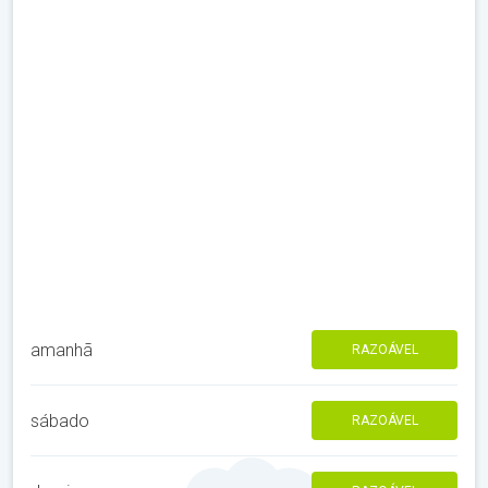
amanhã
RAZOÁVEL
sábado
RAZOÁVEL