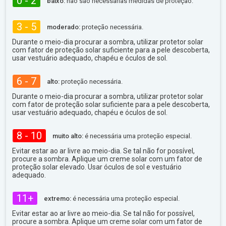
0 - 2
baixo:
não são necessárias medidas de proteção.
3 - 5
moderado:
proteção necessária.
Durante o meio-dia procurar a sombra, utilizar protetor solar
com fator de proteção solar suficiente para a pele descoberta,
usar vestuário adequado, chapéu e óculos de sol.
6 - 7
alto:
proteção necessária.
Durante o meio-dia procurar a sombra, utilizar protetor solar
com fator de proteção solar suficiente para a pele descoberta,
usar vestuário adequado, chapéu e óculos de sol.
8 - 10
muito alto:
é necessária uma proteção especial.
Evitar estar ao ar livre ao meio-dia. Se tal não for possível,
procure a sombra. Aplique um creme solar com um fator de
proteção solar elevado. Usar óculos de sol e vestuário
adequado.
11+
extremo:
é necessária uma proteção especial.
Evitar estar ao ar livre ao meio-dia. Se tal não for possível,
procure a sombra. Aplique um creme solar com um fator de