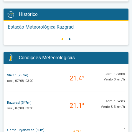
Histórico
Estação Meteorológica Razgrad
Condições Meteorológicas
sem nuvens
Sliven (257m)
21.4°
Vento 0 km/h
sex., 07/08, 03:00
sem nuvens
Razgrad (347m)
21.1°
Vento S 3 km/h
sex., 07/08, 03:00
-
Gorna Oryahovica (86m)