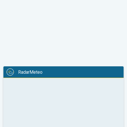
RadarMeteo