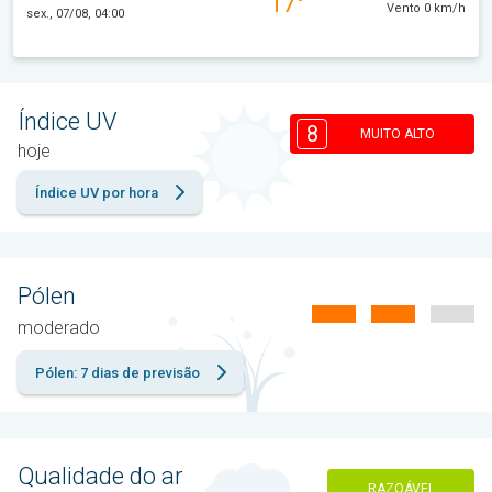
17°
Vento 0 km/h
sex., 07/08, 04:00
Índice UV
8
MUITO ALTO
hoje
Índice UV por hora
Pólen
moderado
Pólen: 7 dias de previsão
Qualidade do ar
RAZOÁVEL