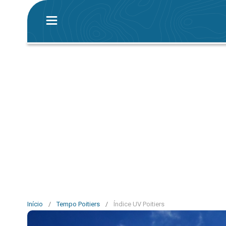
Início
/
Tempo Poitiers
/
Índice UV Poitiers