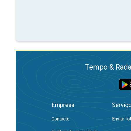
Tempo & Radar
Empresa
Serviç
Contacto
Enviar fo