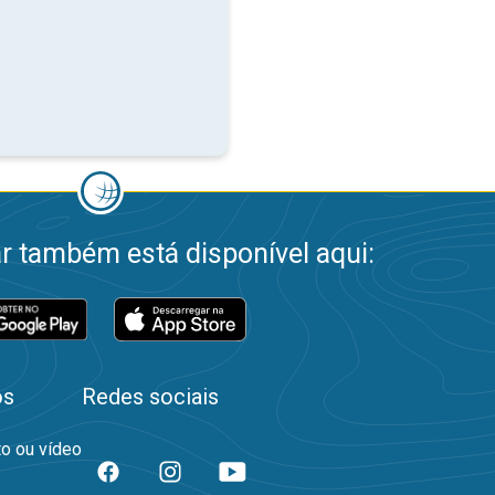
 também está disponível aqui:
os
Redes sociais
to ou vídeo