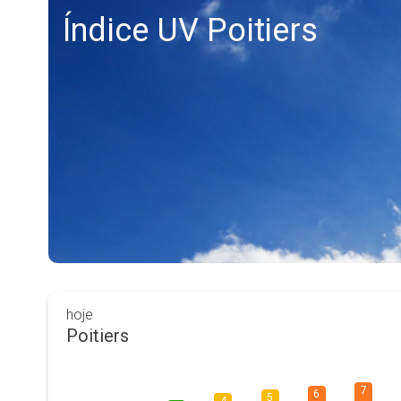
Índice UV Poitiers
hoje
Poitiers
7
6
5