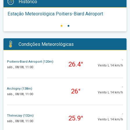
Histórico
Estação Meteorológica Poitiers-Biard Aéroport
Condições Meteorológicas
-
Poitiers-Biard Aéroport (120m)
26.4°
Vento L 14 km/h
sáb., 08/08, 11:00
-
Archigny (138m)
26°
Vento L 14 km/h
sáb., 08/08, 11:00
-
Thénezay (132m)
25.9°
Vento L 14 km/h
sáb., 08/08, 11:00