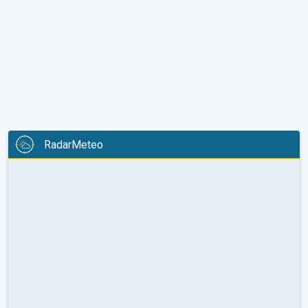
RadarMeteo