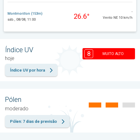
-
Montmorillon (153m)
26.6°
Vento NE 10 km/h
sáb., 08/08, 11:00
Índice UV
8
MUITO ALTO
hoje
Índice UV por hora
Pólen
moderado
Pólen: 7 dias de previsão