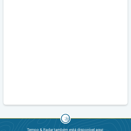
Tempo & Radar também está disponível aqui: