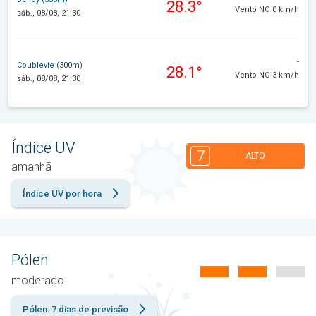
28.3°
Vento NO 0 km/h
sáb., 08/08, 21:30
-
Coublevie (300m)
28.1°
Vento NO 3 km/h
sáb., 08/08, 21:30
Índice UV
7
ALTO
amanhã
Índice UV por hora
Pólen
moderado
Pólen: 7 dias de previsão