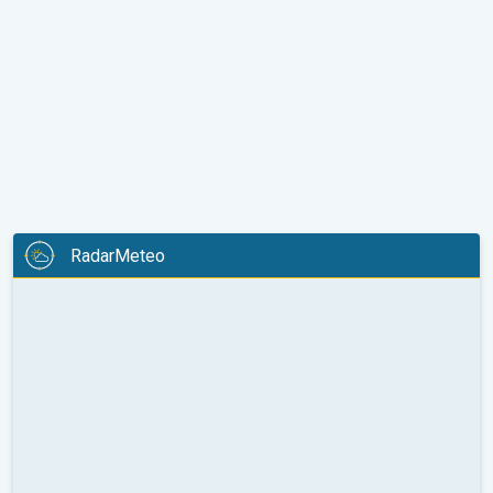
RadarMeteo