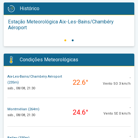
Histórico
Estação Meteorológica Aix-Les-Bains/Chambéry
Aéroport
Condições Meteorológicas
Aix-Les-Bains/Chambéry Aéroport
-
22.6°
(235m)
Vento SO 3 km/h
sáb., 08/08, 21:30
-
Montmélian (264m)
24.6°
Vento SE 0 km/h
sáb., 08/08, 21:30
-
Belley (330m)