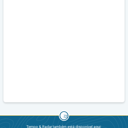
Tempo & Radar também está disponível aqui: