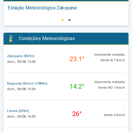
Estação Meteorológica Zakopane
Condições Meteorológicas
levemente nublado
Zakopane (857m)
23.1°
Vento N 7 km/h
dom., 09/08, 15:00
levemente nublado
Kasprowy Wierch (1989m)
14.2°
Vento NO 7 km/h
dom., 09/08, 15:00
-
Liesek (693m)
26°
Vento 3 km/h
dom., 09/08, 16:00