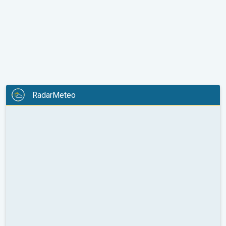
RadarMeteo