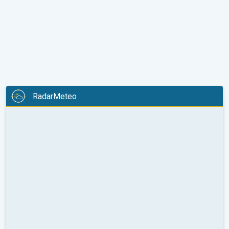
RadarMeteo