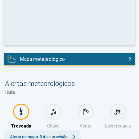
Mapa meteorológico
hoje
Alertas meteorológicos
Itália
Trovoada
Chuva
Vento
Escorregadio
Alerta no mapa: 3 dias previsão