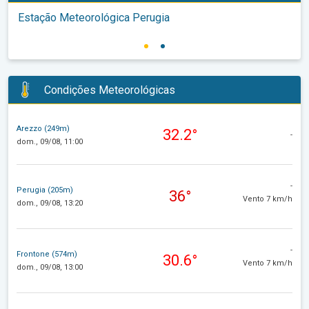
Estação Meteorológica Perugia
Condições Meteorológicas
Arezzo (249m)
32.2°
-
dom., 09/08, 11:00
-
Perugia (205m)
36°
Vento 7 km/h
dom., 09/08, 13:20
-
Frontone (574m)
30.6°
Vento 7 km/h
dom., 09/08, 13:00