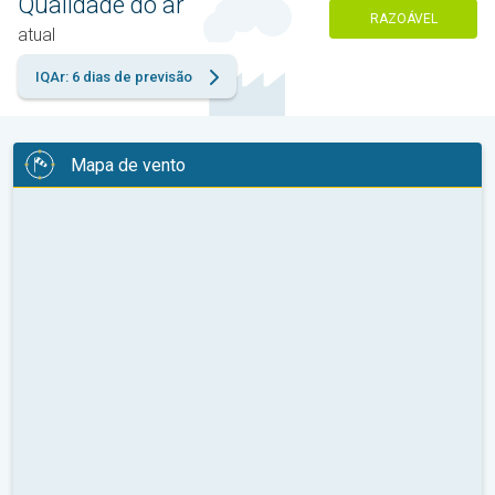
Qualidade do ar
RAZOÁVEL
atual
IQAr: 6 dias de previsão
Mapa de vento