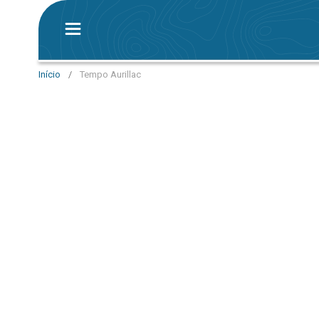
Início
/
Tempo Aurillac