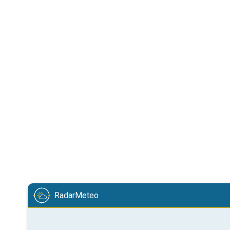
RadarMeteo