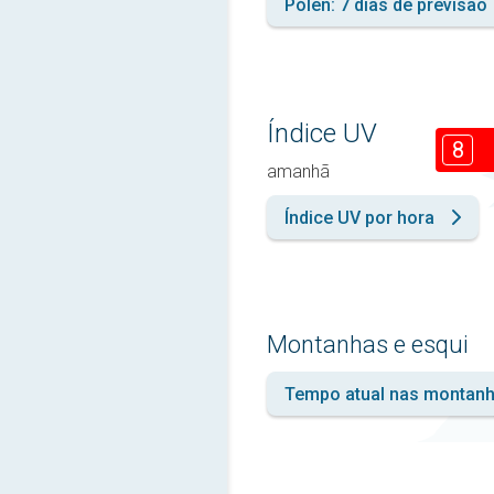
Pólen: 7 dias de previsão
Índice UV
8
amanhã
Índice UV por hora
Montanhas e esqui
Tempo atual nas montan