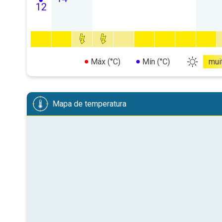
12
Máx (°C)
Mín (°C)
mui
Mapa de temperatura