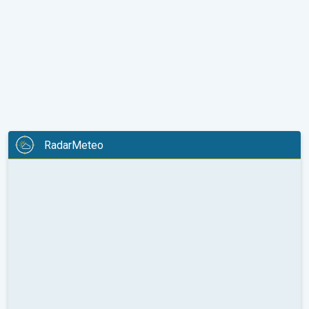
RadarMeteo