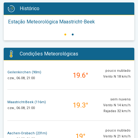
Histórico
Estação Meteorológica Maastricht-Beek
Condições Meteorológicas
pouco nublado
Geilenkirchen (90m)
19.6°
Vento N 18 km/h
czw., 06.08, 21:00
sem nuvens
Maastricht-Beek (116m)
19.3°
Vento N 14 km/h
czw., 06.08, 21:00
Rajadas 32 km/h
pouco nublado
Aachen-Orsbach (231m)
19°
Vento N 21 km/h