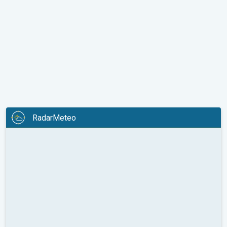
RadarMeteo