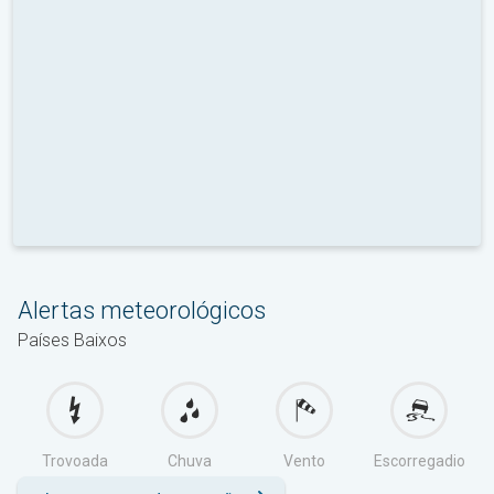
Alertas meteorológicos
Países Baixos
Trovoada
Chuva
Vento
Escorregadio