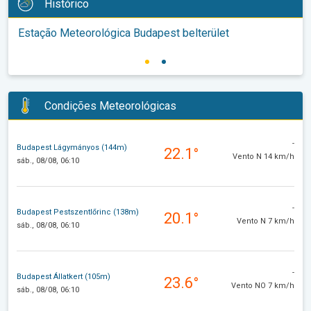
Histórico
Estação Meteorológica Budapest belterület
Condições Meteorológicas
-
Budapest Lágymányos (144m)
22.1°
Vento N 14 km/h
sáb., 08/08, 06:10
-
Budapest Pestszentlőrinc (138m)
20.1°
Vento N 7 km/h
sáb., 08/08, 06:10
-
Budapest Állatkert (105m)
23.6°
Vento NO 7 km/h
sáb., 08/08, 06:10