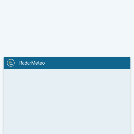
RadarMeteo