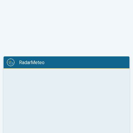
RadarMeteo