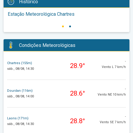
Histórico
Estação Meteorológica Chartres
Condições Meteorológicas
-
Chartres (155m)
28.9°
Vento L 7 km/h
sáb., 08/08, 14:30
-
Dourdan (116m)
28.6°
Vento NE 10 km/h
sáb., 08/08, 14:00
-
Laons (171m)
28.8°
Vento SE 7 km/h
sáb., 08/08, 14:30