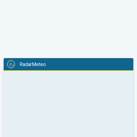
RadarMeteo