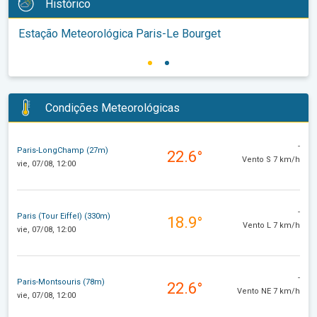
Histórico
Estação Meteorológica Paris-Le Bourget
Condições Meteorológicas
-
Paris-LongChamp (27m)
22.6°
Vento S 7 km/h
vie, 07/08, 12:00
-
Paris (Tour Eiffel) (330m)
18.9°
Vento L 7 km/h
vie, 07/08, 12:00
-
Paris-Montsouris (78m)
22.6°
Vento NE 7 km/h
vie, 07/08, 12:00