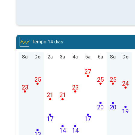
Tempo 14 dias
Sa
Do
2a
3a
4a
5a
6a
Sa
Do
27
25
25
25
24
23
23
21
21
20
20
19
17
17
14
14
13