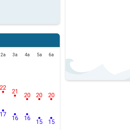
2a
3a
4a
5a
6a
22
21
20
20
20
17
16
16
15
15