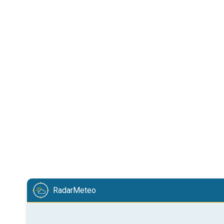
RadarMeteo