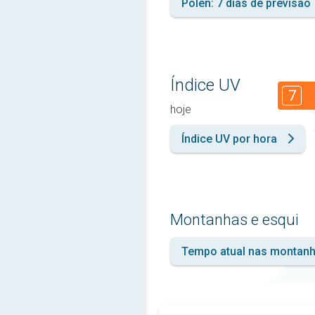
Pólen: 7 dias de previsão
Índice UV
7
hoje
Índice UV por hora
Montanhas e esqui
Tempo atual nas montan