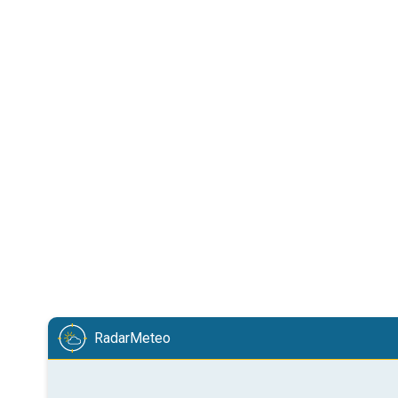
RadarMeteo