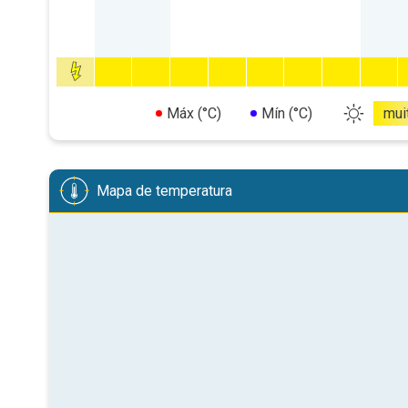
Máx (°C)
Mín (°C)
mui
Mapa de temperatura